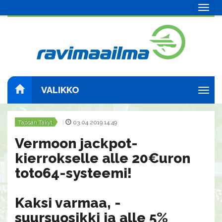
Navig
VALIKKO
Navig
Tapsan Täkyt
|
03.04.2019 14:49
Vermoon jackpot-
kierrokselle alle 20€uron
toto64-systeemi!
Kaksi varmaa, -
suursuosikki ja alle 5%