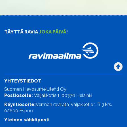
TÄYTTÄ RAVIA
JOKA PÄIVÄ
!
YHTEYSTIEDOT
Suomen Hevosurheilulehti Oy
Postiosoite:
Valjakkotie 1, 00370 Helsinki
Käyntiosoite:
Vermon ravirata, Valjakkotie 1 B 3 krs.
02600 Espoo
Yleinen sähköposti