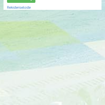
Rekisteriseloste