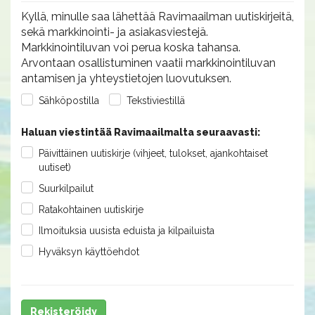
Kyllä, minulle saa lähettää Ravimaailman uutiskirjeitä,
sekä markkinointi- ja asiakasviestejä.
Markkinointiluvan voi perua koska tahansa.
Arvontaan osallistuminen vaatii markkinointiluvan
antamisen ja yhteystietojen luovutuksen.
Sähköpostilla
Tekstiviestillä
Haluan viestintää Ravimaailmalta seuraavasti:
Päivittäinen uutiskirje (vihjeet, tulokset, ajankohtaiset
uutiset)
Suurkilpailut
Ratakohtainen uutiskirje
Ilmoituksia uusista eduista ja kilpailuista
Hyväksyn käyttöehdot
Rekisteröidy