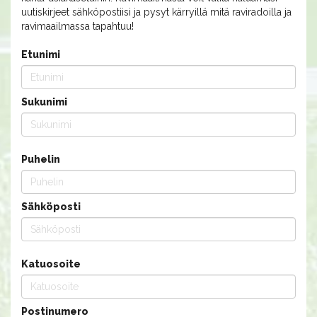
uutiskirjeet sähköpostiisi ja pysyt kärryillä mitä raviradoilla ja
ravimaailmassa tapahtuu!
Etunimi
Sukunimi
Puhelin
Sähköposti
Katuosoite
Postinumero