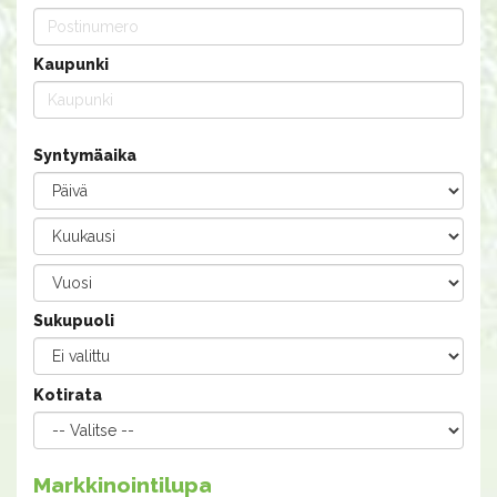
Kaupunki
Syntymäaika
Sukupuoli
Kotirata
Markkinointilupa