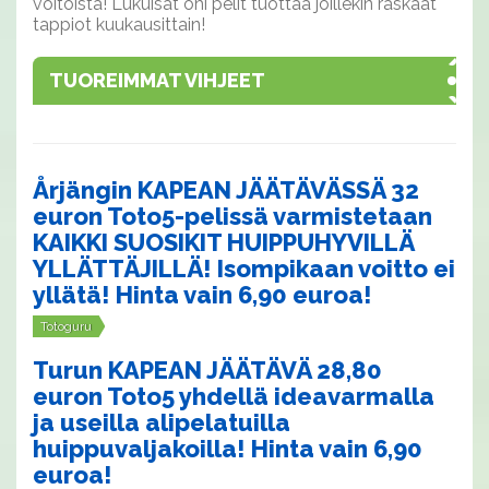
voitoista! Lukuisat ohi pelit tuottaa joillekin raskaat
tappiot kuukausittain!
TUOREIMMAT VIHJEET
Årjängin KAPEAN JÄÄTÄVÄSSÄ 32
euron Toto5-pelissä varmistetaan
KAIKKI SUOSIKIT HUIPPUHYVILLÄ
YLLÄTTÄJILLÄ! Isompikaan voitto ei
yllätä! Hinta vain 6,90 euroa!
Totoguru
Turun KAPEAN JÄÄTÄVÄ 28,80
euron Toto5 yhdellä ideavarmalla
ja useilla alipelatuilla
huippuvaljakoilla! Hinta vain 6,90
euroa!