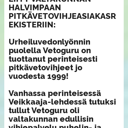
HALVIMPAAN
PITKÄVETOVIHJEASIAKASR
EKISTERIIN:
Urheiluvedonlyönnin
puolella Vetoguru on
tuottanut perinteisesti
pitkävetovihjeet jo
vuodesta 1999!
Vanhassa perinteisessä
Veikkaaja-lehdessä tutuksi
tullut Vetoguru oli
valtakunnan edullisin
vihjepalvelu puhelin- ja