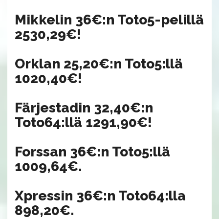
​​​​​​​Mikkelin 36€:n Toto5-pelillä
2530,29€!
Orklan 25,20€:n Toto5:llä
1020,40€!
​Färjestadin 32,40€:n
Toto64:llä 1291,90€!
​​​​​​​Forssan 36€:n Toto5:llä
1009,64€.
​​​Xpressin 36€:n Toto64:lla
898,20€.