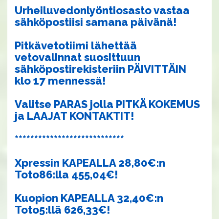
Urheiluvedonlyöntiosasto vastaa
sähköpostiisi samana päivänä!
Pitkävetotiimi lähettää
vetovalinnat suosittuun
sähköpostirekisteriin PÄIVITTÄIN
klo 17 mennessä!
​​​​​Valitse PARAS jolla PITKÄ KOKEMUS
ja LAAJAT KONTAKTIT!
****************************
​​​​Xpressin KAPEALLA 28,80€:n
Toto86:lla 455,04€!
Kuopion KAPEALLA 32,40€:n
Toto5:llä 626,33€!