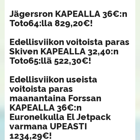
Jägersron KAPEALLA 36€:n
Toto64:lla 829,20€!
Edellisviikon voitoista paras
Skiven KAPEALLA 32,40:n
Toto65:llä 522,30€!
​​​​Edellisviikon useista
voitoista paras
maanantaina Forssan
KAPEALLA 36€:n
Euronelkulla El Jetpack
varmana UPEASTI
1234,29€!