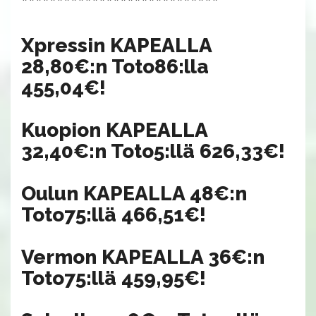
****************************
​​​​Xpressin KAPEALLA
28,80€:n Toto86:lla
455,04€!
Kuopion KAPEALLA
32,40€:n Toto5:llä 626,33€!
​​​​​​​Oulun KAPEALLA 48€:n
Toto75:llä 466,51€!
Vermon KAPEALLA 36€:n
Toto75:llä 459,95€!