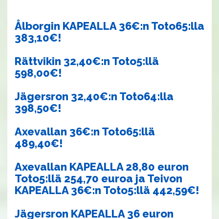
​​​​Ålborgin KAPEALLA 36€:n Toto65:lla
383,10€!
​​​​​​​Rättvikin 32,40€:n Toto5:llä
598,00€!
​​​​​​​Jägersron 32,40€:n Toto64:lla
398,50€!
​​​​​​​Axevallan 36€:n Toto65:llä
489,40€!
Axevallan KAPEALLA 28,80 euron
Toto5:llä 254,70 euroa ja Teivon
KAPEALLA 36€:n Toto5:llä 442,59€!
​​​​Jägersron KAPEALLA 36 euron