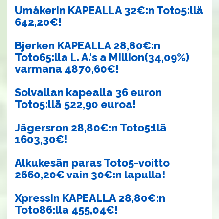
​​Umåkerin KAPEALLA 32€:n Toto5:llä
642,20€!
​​​​​​Bjerken KAPEALLA 28,80€:n
Toto65:lla L. A.'s a Million(34,09%)
varmana 4870,60€!
Solvallan kapealla 36 euron
Toto5:llä 522,90 euroa!
Jägersron 28,80€:n Toto5:llä
1603,30€!
​​​​​​​Alkukesän paras Toto5-voitto
2660,20€ vain 30€:n lapulla!
​​​​​​Xpressin KAPEALLA 28,80€:n
Toto86:lla 455,04€!