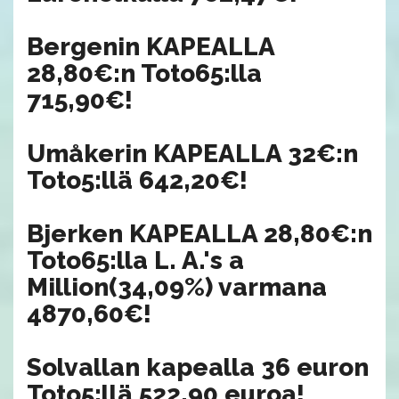
Bergenin KAPEALLA
28,80€:n Toto65:lla
715,90€!
​​Umåkerin KAPEALLA 32€:n
Toto5:llä 642,20€!
​​​​​​Bjerken KAPEALLA 28,80€:n
Toto65:lla L. A.'s a
Million(34,09%) varmana
4870,60€!
Solvallan kapealla 36 euron
Toto5:llä 522,90 euroa!