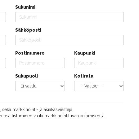
Sukunimi
Sähköposti
Postinumero
Kaupunki
Sukupuoli
Kotirata
, sekä markkinointi- ja asiakasviestejä.
 osallistuminen vaatii markkinointiluvan antamisen ja