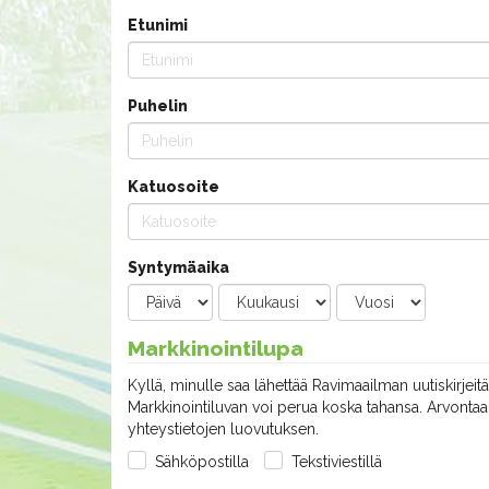
Etunimi
Puhelin
Katuosoite
Syntymäaika
Markkinointilupa
Kyllä, minulle saa lähettää Ravimaailman uutiskirjeitä
Markkinointiluvan voi perua koska tahansa. Arvontaan
yhteystietojen luovutuksen.
Sähköpostilla
Tekstiviestillä