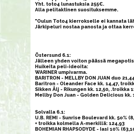
Yht. toto4 lunastuksia 255€.
Alla pelitaktinen suosituksemme.
​"Oulun Toto4 kierrokselle ei kannata l
Järkipeluri nostaa panosta ja ottaa kerrot
Östersund 6.1:
Jälleen yhden voiton päässä megapotis
Huikeita peli-ideoita:
WARINER umpivarma.
BARITRON - MELLBY DON JUAN duo 21,4
Baritron - Oleander Face kk. 14,47, troik
Sikken Ålj - Rikungen kk. 12,50, .troikka 
Mellby Don Juan - Golden Delicious kk. 17
Solvalla 6.1:
U.B. REMI - Sunrise Boulevard kk. 5o% (8
​+ troikka kolmella A-merkillä: 124,93
BOHEMIAN RHAPSODYDE - Iasi 10% (63,1