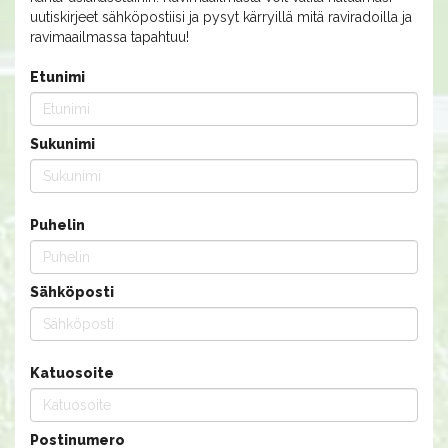
uutiskirjeet sähköpostiisi ja pysyt kärryillä mitä raviradoilla ja
ravimaailmassa tapahtuu!
Etunimi
Sukunimi
Puhelin
Sähköposti
Katuosoite
Postinumero