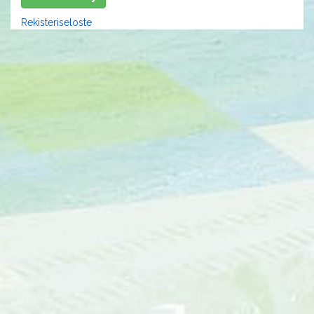
Rekisteriseloste