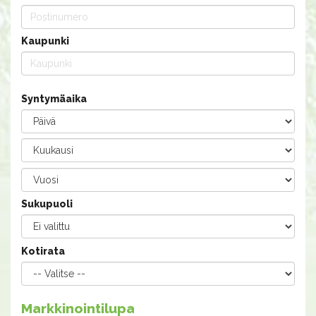
Kaupunki
Syntymäaika
Sukupuoli
Kotirata
Markkinointilupa