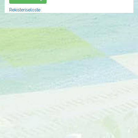
Rekisteriseloste