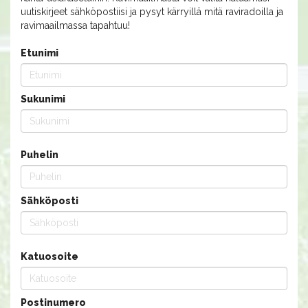
uutiskirjeet sähköpostiisi ja pysyt kärryillä mitä raviradoilla ja
ravimaailmassa tapahtuu!
Etunimi
Sukunimi
Puhelin
Sähköposti
Katuosoite
Postinumero