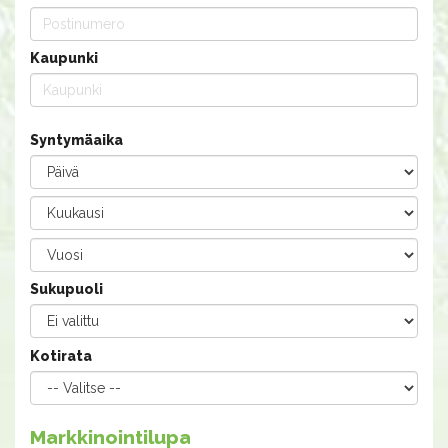
Kaupunki
Syntymäaika
Sukupuoli
Kotirata
Markkinointilupa