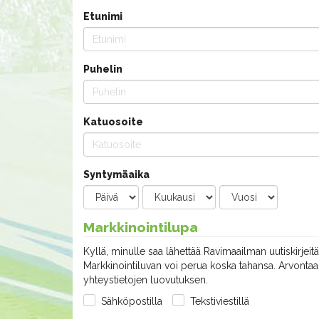
Etunimi
Puhelin
Katuosoite
Syntymäaika
Markkinointilupa
Kyllä, minulle saa lähettää Ravimaailman uutiskirjeitä
Markkinointiluvan voi perua koska tahansa. Arvontaan
yhteystietojen luovutuksen.
Sähköpostilla
Tekstiviestillä