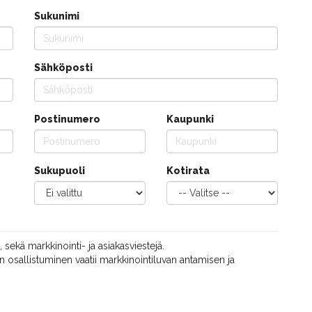
Sukunimi
Sähköposti
Postinumero
Kaupunki
Sukupuoli
Kotirata
, sekä markkinointi- ja asiakasviestejä.
 osallistuminen vaatii markkinointiluvan antamisen ja