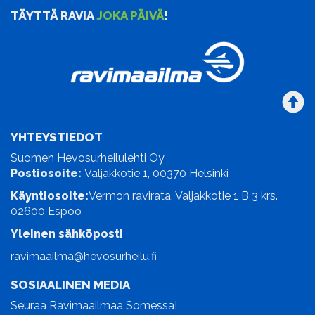
TÄYTTÄ RAVIA
JOKA PÄIVÄ
!
YHTEYSTIEDOT
Suomen Hevosurheilulehti Oy
Postiosoite:
Valjakkotie 1, 00370 Helsinki
Käyntiosoite:
Vermon ravirata, Valjakkotie 1 B 3 krs.
02600 Espoo
Yleinen sähköposti
ravimaailma@hevosurheilu.fi
SOSIAALINEN MEDIA
Seuraa Ravimaailmaa Somessa!