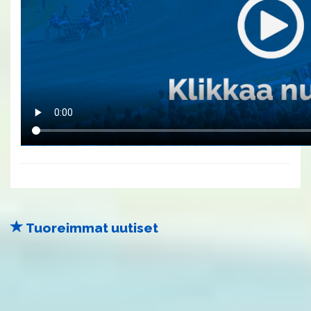
Tuoreimmat uutiset