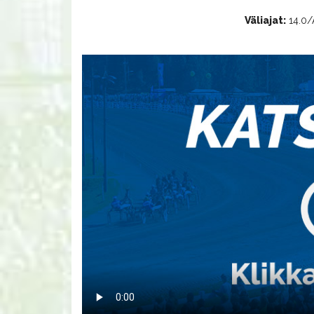
Väliajat:
14.0/A