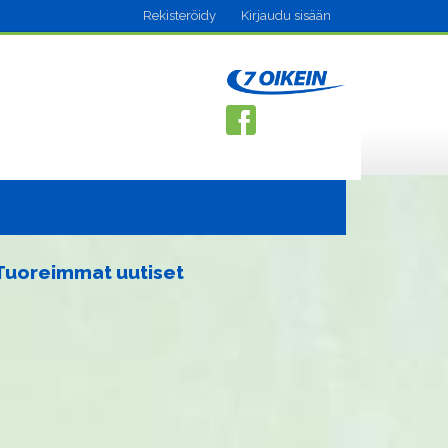
Rekisteröidy
Kirjaudu sisään
Tuoreimmat uutiset