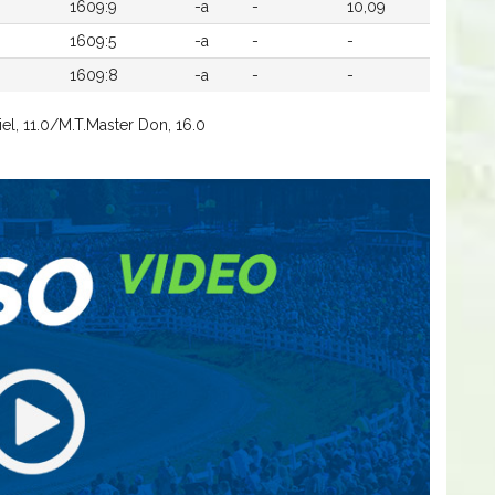
1609:9
-a
-
10,09
1609:5
-a
-
-
1609:8
-a
-
-
l, 11.0/M.T.Master Don, 16.0