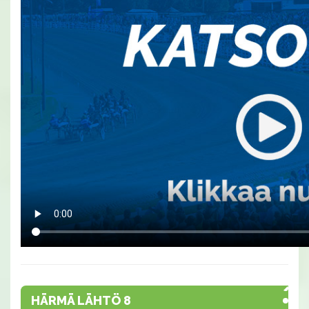
HÄRMÄ LÄHTÖ 8