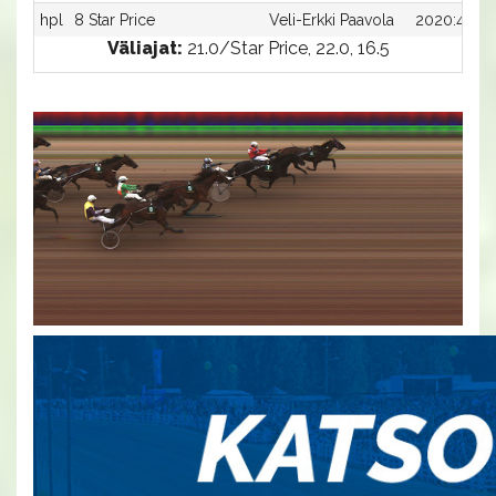
hpl
8 Star Price
Veli-Erkki Paavola
2020:4
Väliajat:
21.0/Star Price, 22.0, 16.5