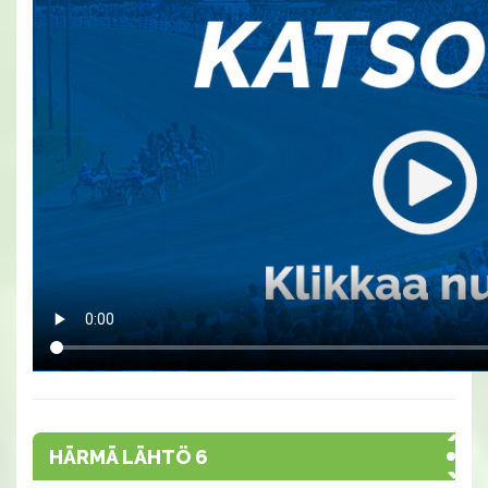
HÄRMÄ LÄHTÖ 6