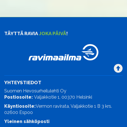
TÄYTTÄ RAVIA
JOKA PÄIVÄ
!
YHTEYSTIEDOT
Suomen Hevosurheilulehti Oy
Postiosoite:
Valjakkotie 1, 00370 Helsinki
Käyntiosoite:
Vermon ravirata, Valjakkotie 1 B 3 krs.
02600 Espoo
Yleinen sähköposti