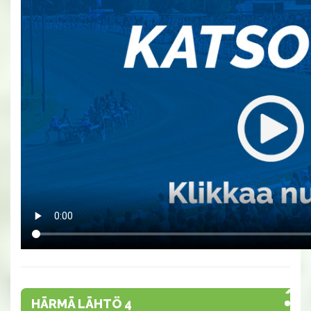
HÄRMÄ LÄHTÖ 4