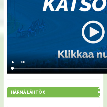
HÄRMÄ LÄHTÖ 6