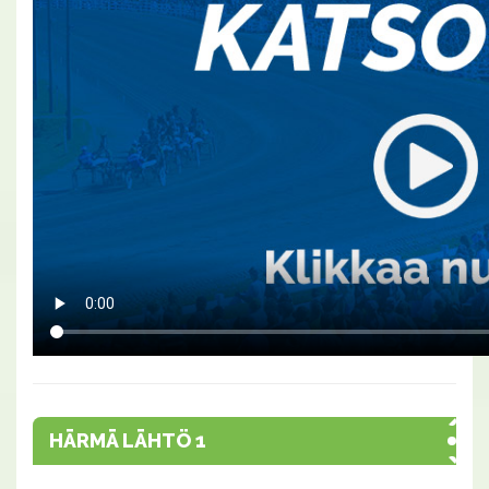
HÄRMÄ LÄHTÖ 1