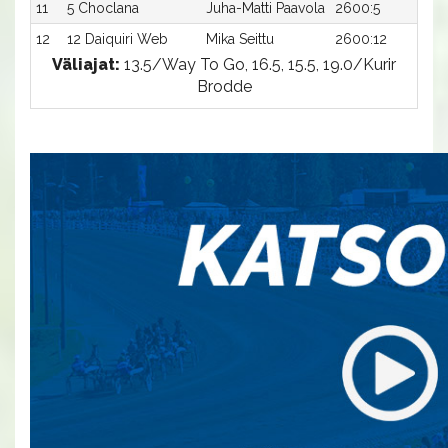
11
5 Choclana
Juha-Matti Paavola
2600:5
18,
12
12 Daiquiri Web
Mika Seittu
2600:12
18
Väliajat:
13.5/Way To Go, 16.5, 15.5, 19.0/Kurir
Brodde