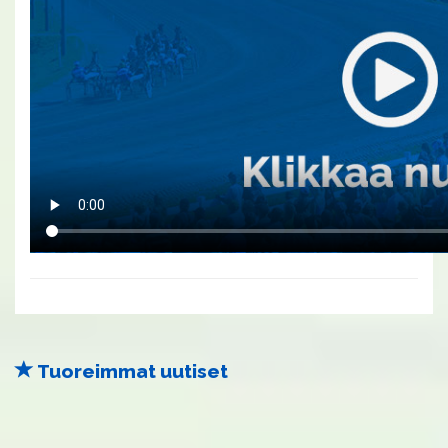
Tuoreimmat uutiset