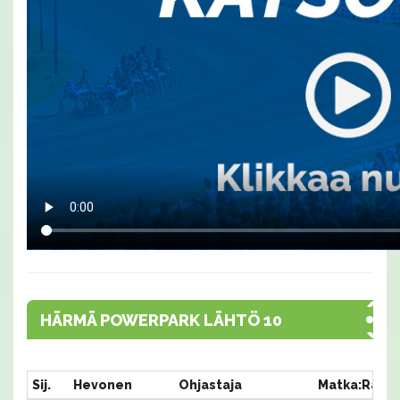
HÄRMÄ POWERPARK LÄHTÖ 10
Sij.
Hevonen
Ohjastaja
Matka:Rata