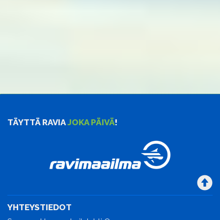
TÄYTTÄ RAVIA
JOKA PÄIVÄ
!
YHTEYSTIEDOT