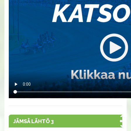
JÄMSÄ LÄHTÖ 3