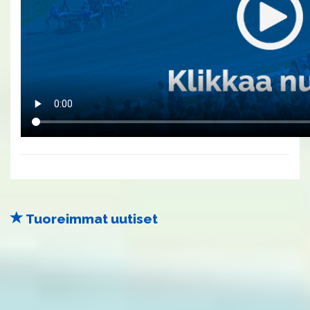
Tuoreimmat uutiset