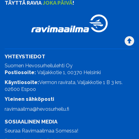
TÄYTTÄ RAVIA
JOKA PÄIVÄ
!
YHTEYSTIEDOT
Suomen Hevosurheilulehti Oy
Postiosoite:
Valjakkotie 1, 00370 Helsinki
Käyntiosoite:
Vermon ravirata, Valjakkotie 1 B 3 krs.
02600 Espoo
Yleinen sähköposti
ravimaailma@hevosurheilu.fi
SOSIAALINEN MEDIA
Seuraa Ravimaailmaa Somessa!