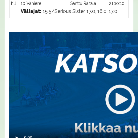
hll
10 Vaniere
Santtu Raitala
2100:10
Väliajat:
15.5/Serious Sister, 17.0, 16.0, 17.0