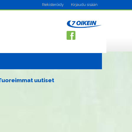
Rekisteröidy
Kirjaudu sisään
Tuoreimmat uutiset