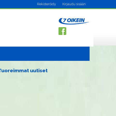
Rekisteröidy
Kirjaudu sisään
Tuoreimmat uutiset