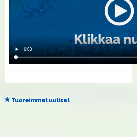
Tuoreimmat uutiset