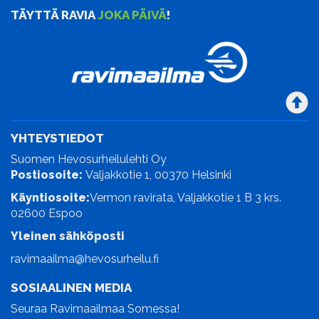
TÄYTTÄ RAVIA
JOKA PÄIVÄ
!
YHTEYSTIEDOT
Suomen Hevosurheilulehti Oy
Postiosoite:
Valjakkotie 1, 00370 Helsinki
Käyntiosoite:
Vermon ravirata, Valjakkotie 1 B 3 krs.
02600 Espoo
Yleinen sähköposti
ravimaailma@hevosurheilu.fi
SOSIAALINEN MEDIA
Seuraa Ravimaailmaa Somessa!