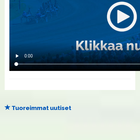
Tuoreimmat uutiset