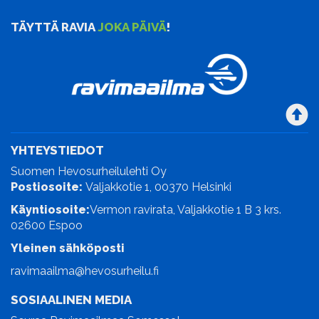
TÄYTTÄ RAVIA
JOKA PÄIVÄ
!
YHTEYSTIEDOT
Suomen Hevosurheilulehti Oy
Postiosoite:
Valjakkotie 1, 00370 Helsinki
Käyntiosoite:
Vermon ravirata, Valjakkotie 1 B 3 krs.
02600 Espoo
Yleinen sähköposti
ravimaailma@hevosurheilu.fi
SOSIAALINEN MEDIA