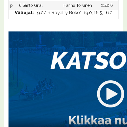
p
6 Santo Grial
Hannu Torvinen
2140:6
Väliajat:
19.0/In Royalty Boko*, 19.0, 16.5, 16.0