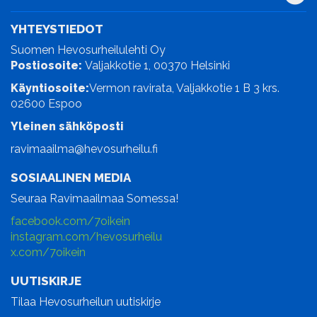
YHTEYSTIEDOT
Suomen Hevosurheilulehti Oy
Postiosoite:
Valjakkotie 1, 00370 Helsinki
Käyntiosoite:
Vermon ravirata, Valjakkotie 1 B 3 krs.
02600 Espoo
Yleinen sähköposti
ravimaailma@hevosurheilu.fi
SOSIAALINEN MEDIA
Seuraa Ravimaailmaa Somessa!
facebook.com/7oikein
instagram.com/hevosurheilu
x.com/7oikein
UUTISKIRJE
Tilaa Hevosurheilun uutiskirje