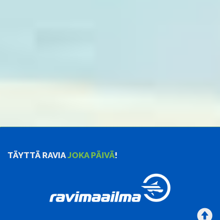
TÄYTTÄ RAVIA
JOKA PÄIVÄ
!