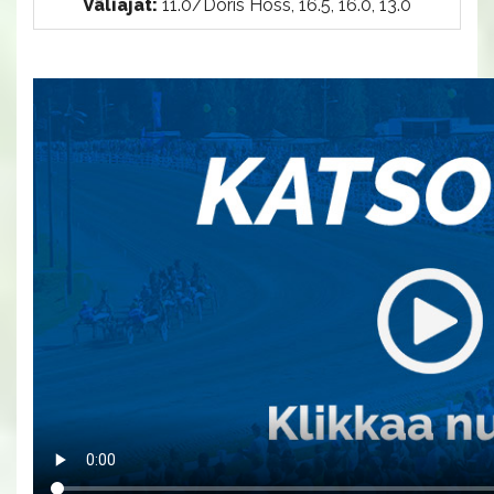
Väliajat:
11.0/Doris Hoss, 16.5, 16.0, 13.0