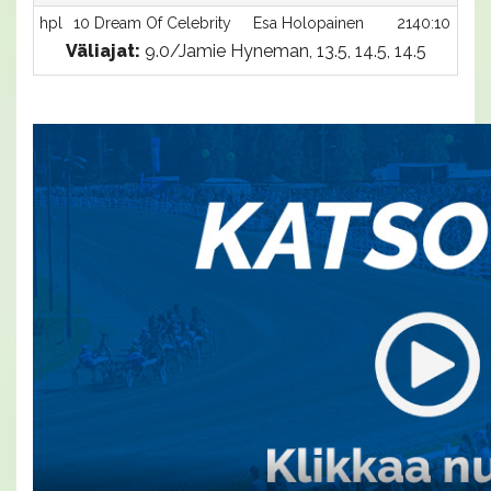
hpl
10 Dream Of Celebrity
Esa Holopainen
2140:10
Väliajat:
9.0/Jamie Hyneman, 13.5, 14.5, 14.5