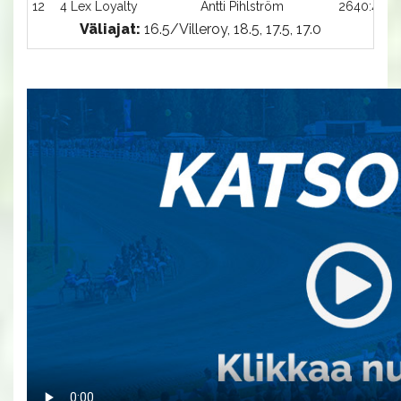
12
4 Lex Loyalty
Antti Pihlström
2640:4
Väliajat:
16.5/Villeroy, 18.5, 17.5, 17.0