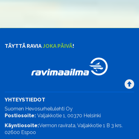
TÄYTTÄ RAVIA
JOKA PÄIVÄ
!
YHTEYSTIEDOT
Suomen Hevosurheilulehti Oy
Postiosoite:
Valjakkotie 1, 00370 Helsinki
Käyntiosoite:
Vermon ravirata, Valjakkotie 1 B 3 krs.
02600 Espoo