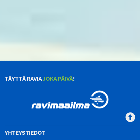
TÄYTTÄ RAVIA
JOKA PÄIVÄ
!
YHTEYSTIEDOT