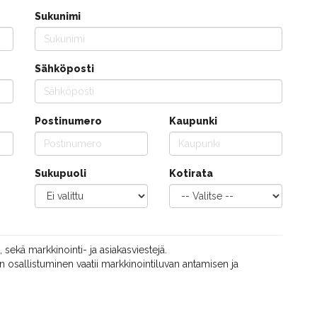
Sukunimi
Sähköposti
Postinumero
Kaupunki
Sukupuoli
Kotirata
, sekä markkinointi- ja asiakasviestejä.
 osallistuminen vaatii markkinointiluvan antamisen ja