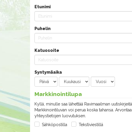
Etunimi
Puhelin
Katuosoite
Syntymäaika
Markkinointilupa
Kyllä, minulle saa lähettää Ravimaailman uutiskirjeitä
Markkinointiluvan voi perua koska tahansa. Arvontaan
yhteystietojen luovutuksen.
Sähköpostilla
Tekstiviestillä