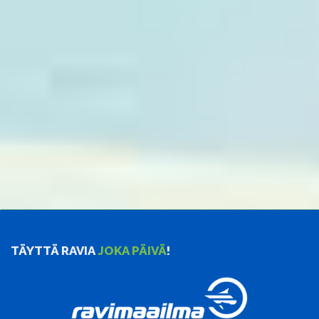
TÄYTTÄ RAVIA
JOKA PÄIVÄ
!