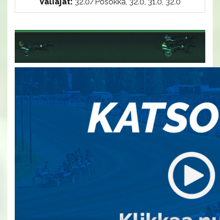
Väliajat:
32.0/Posokka, 32.0, 31.0, 32.0