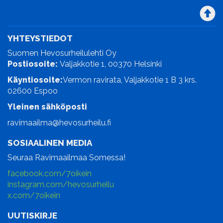
YHTEYSTIEDOT
Suomen Hevosurheilulehti Oy
Postiosoite:
Valjakkotie 1, 00370 Helsinki
Käyntiosoite:
Vermon ravirata, Valjakkotie 1 B 3 krs.
02600 Espoo
Yleinen sähköposti
ravimaailma@hevosurheilu.fi
SOSIAALINEN MEDIA
Seuraa Ravimaailmaa Somessa!
facebook.com/7oikein
instagram.com/hevosurheilu
x.com/7oikein
UUTISKIRJE