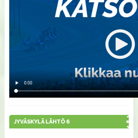
JYVÄSKYLÄ LÄHTÖ 6