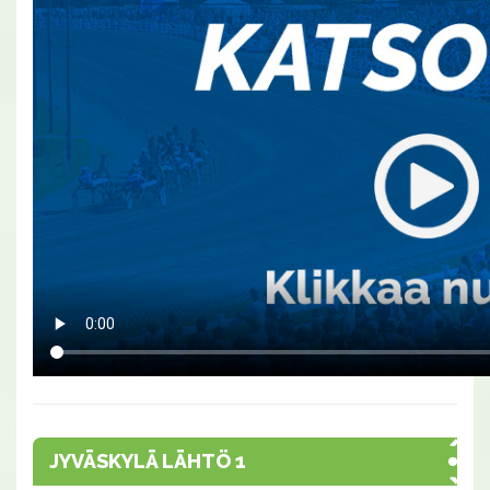
JYVÄSKYLÄ LÄHTÖ 1