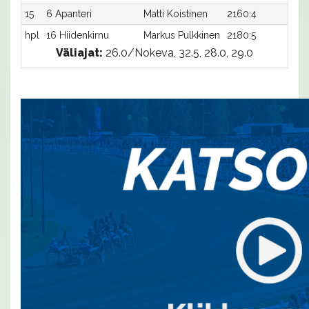
15
6 Apanteri
Matti Koistinen
2160:4
32,
hpl
16 Hiidenkirnu
Markus Pulkkinen
2180:5
-
Väliajat:
26.0/Nokeva, 32.5, 28.0, 29.0