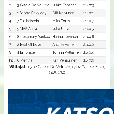
2
3 Gisele De Veluwe
Jukka Torvinen
2140:3
15,6
3
1 Sahara Foxylady
Olli Koivunen
2140:1
15,7
4
7 Die Kaiserin
Mika Forss
2140:7
16,
5
5 MAS Active
Juha Utala
2140:5
16,2
6
8 Rosemary Yankee
Hannu Torvinen
2140:8
17,4
7
2 Beat Of Love
Antti Teivainen
2140:2
17,5
8
4 Embracer
Tommi Kylliäinen
2140:4
25,
hpl
6 Mentha
Kari Venäläinen
2140:6
-a
Väliajat:
15.0/Gisele De Veluwe, 17.0/Callela Eliza,
14.5, 13.0