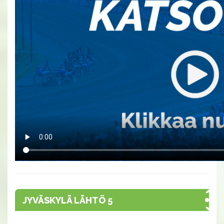
JYVÄSKYLÄ LÄHTÖ 5