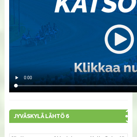
JYVÄSKYLÄ LÄHTÖ 6