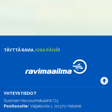
TÄYTTÄ RAVIA
JOKA PÄIVÄ
!
YHTEYSTIEDOT
Suomen Hevosurheilulehti Oy
Postiosoite:
Valjakkotie 1, 00370 Helsinki