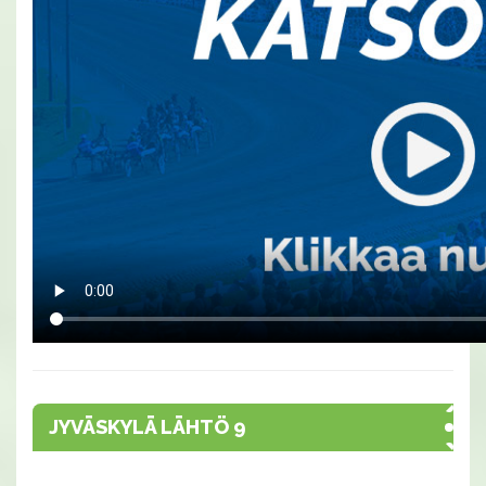
JYVÄSKYLÄ LÄHTÖ 9