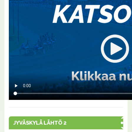
JYVÄSKYLÄ LÄHTÖ 2