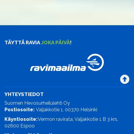
TÄYTTÄ RAVIA
JOKA PÄIVÄ
!
YHTEYSTIEDOT
Suomen Hevosurheilulehti Oy
Postiosoite:
Valjakkotie 1, 00370 Helsinki
Käyntiosoite:
Vermon ravirata, Valjakkotie 1 B 3 krs.
02600 Espoo