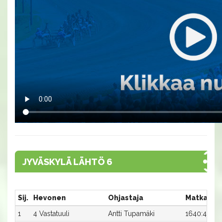
JYVÄSKYLÄ LÄHTÖ 6
Sij.
Hevonen
Ohjastaja
Matka:Ra
1
4 Vastatuuli
Antti Tupamäki
1640:4