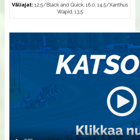
Väliajat:
12.5/Black and Quick, 16.0, 14.5/Xanthus
Wapid, 13.5