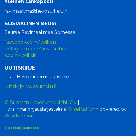
Yleinen sähköposti
ravimaailma@hevosurheilu.fi
SOSIAALINEN MEDIA
Seuraa Ravimaailmaa Somessa!
facebook.com/7oikein
instagram.com/hevosurheilu
x.com/7oikein
UUTISKIRJE
Tilaa Hevosurheilun uutiskirje
uutiskirje.hevosurheilu.fi
© Suomen Hevosurheilulehti Oy
|
Toiminnanohjausjärjestelmä
WisePlatform
powered by
WiseNetwork
Tietosuojaseloste