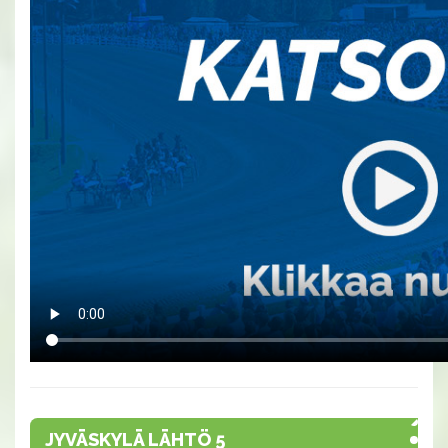
JYVÄSKYLÄ LÄHTÖ 5