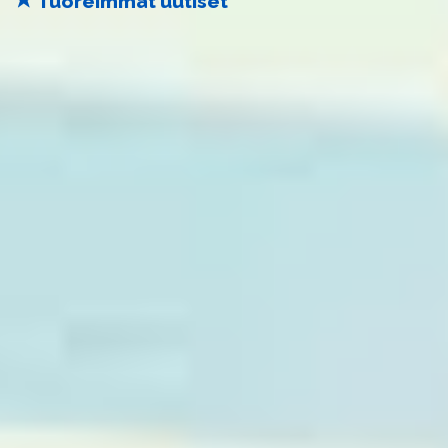
Tuoreimmat uutiset