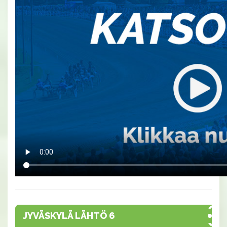
JYVÄSKYLÄ LÄHTÖ 6