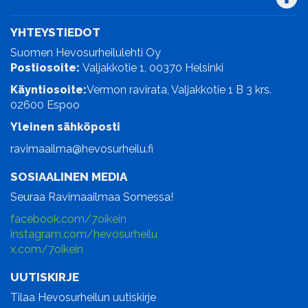
YHTEYSTIEDOT
Suomen Hevosurheilulehti Oy
Postiosoite:
Valjakkotie 1, 00370 Helsinki
Käyntiosoite:
Vermon ravirata, Valjakkotie 1 B 3 krs.
02600 Espoo
Yleinen sähköposti
ravimaailma@hevosurheilu.fi
SOSIAALINEN MEDIA
Seuraa Ravimaailmaa Somessa!
facebook.com/7oikein
instagram.com/hevosurheilu
x.com/7oikein
UUTISKIRJE
Tilaa Hevosurheilun uutiskirje