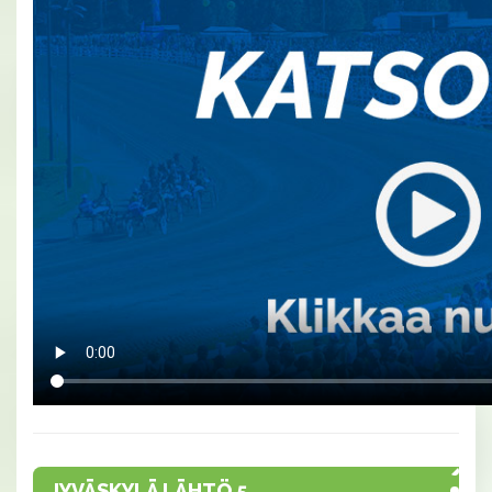
JYVÄSKYLÄ LÄHTÖ 5