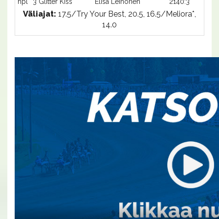
hpl
3 Glitter Kiss
Elisa Leinonen
2140:3
-
Väliajat:
17.5/Try Your Best, 20.5, 16.5/Meliora*,
14.0