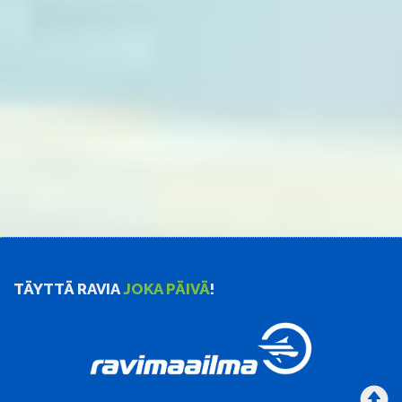
TÄYTTÄ RAVIA
JOKA PÄIVÄ
!