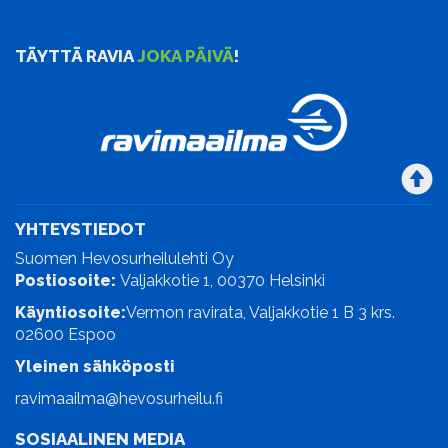
TÄYTTÄ RAVIA
JOKA PÄIVÄ
!
YHTEYSTIEDOT
Suomen Hevosurheilulehti Oy
Postiosoite:
Valjakkotie 1, 00370 Helsinki
Käyntiosoite:
Vermon ravirata, Valjakkotie 1 B 3 krs.
02600 Espoo
Yleinen sähköposti
ravimaailma@hevosurheilu.fi
SOSIAALINEN MEDIA