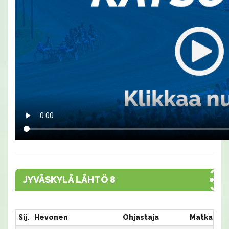
JYVÄSKYLÄ LÄHTÖ 8
Sij.
Hevonen
Ohjastaja
Matka:Rat