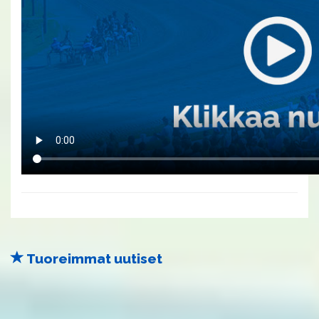
Tuoreimmat uutiset