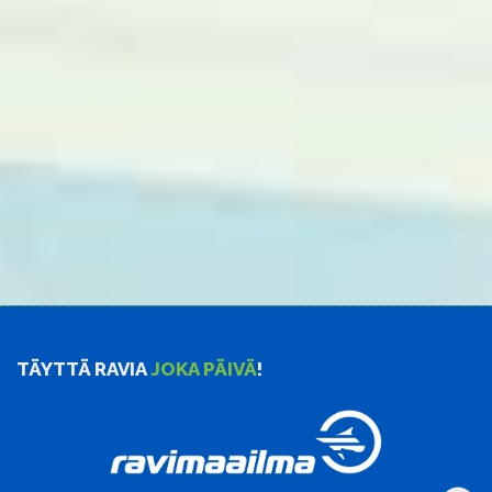
TÄYTTÄ RAVIA
JOKA PÄIVÄ
!