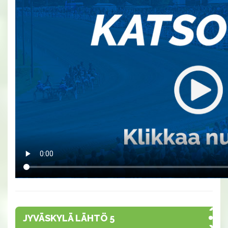
JYVÄSKYLÄ LÄHTÖ 5