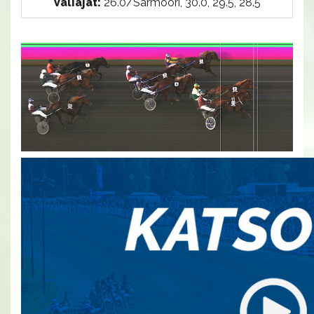
Väliajat:
26.0/Sarmööri, 30.0, 29.5, 28.5