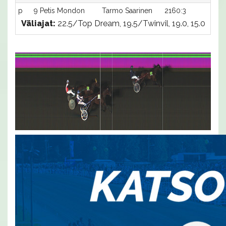
p
9 Petis Mondon
Tarmo Saarinen
2160:3
-
Väliajat:
22.5/Top Dream, 19.5/Twinvil, 19.0, 15.0