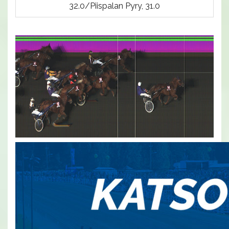
32.0/Piispalan Pyry, 31.0