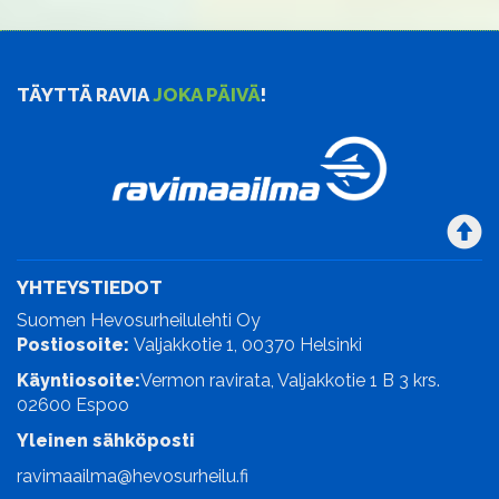
TÄYTTÄ RAVIA
JOKA PÄIVÄ
!
YHTEYSTIEDOT
Suomen Hevosurheilulehti Oy
Postiosoite:
Valjakkotie 1, 00370 Helsinki
Käyntiosoite:
Vermon ravirata, Valjakkotie 1 B 3 krs.
02600 Espoo
Yleinen sähköposti
ravimaailma@hevosurheilu.fi