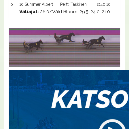
p
10 Summer Albert
Pertti Taskinen
2140:10
-a
Väliajat:
26.0/Wild Bloom, 29.5, 24.0, 21.0