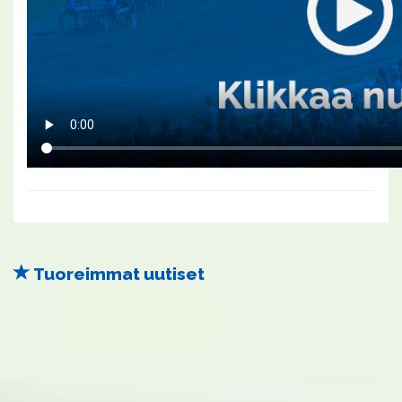
Tuoreimmat uutiset