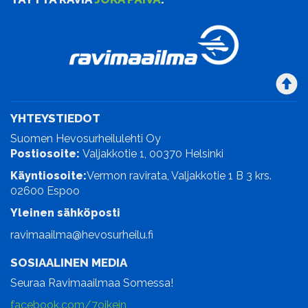
YHTEYSTIEDOT
Suomen Hevosurheilulehti Oy
Postiosoite:
Valjakkotie 1, 00370 Helsinki
Käyntiosoite:
Vermon ravirata, Valjakkotie 1 B 3 krs.
02600 Espoo
Yleinen sähköposti
ravimaailma@hevosurheilu.fi
SOSIAALINEN MEDIA
Seuraa Ravimaailmaa Somessa!
facebook.com/7oikein