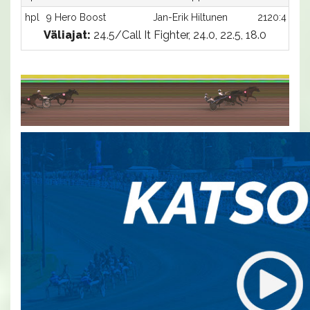
hpl
9 Hero Boost
Jan-Erik Hiltunen
2120:4
Väliajat:
24.5/Call It Fighter, 24.0, 22.5, 18.0