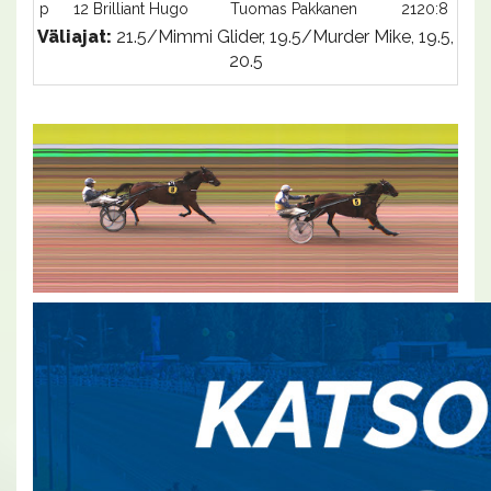
p
12 Brilliant Hugo
Tuomas Pakkanen
2120:8
Väliajat:
21.5/Mimmi Glider, 19.5/Murder Mike, 19.5,
20.5