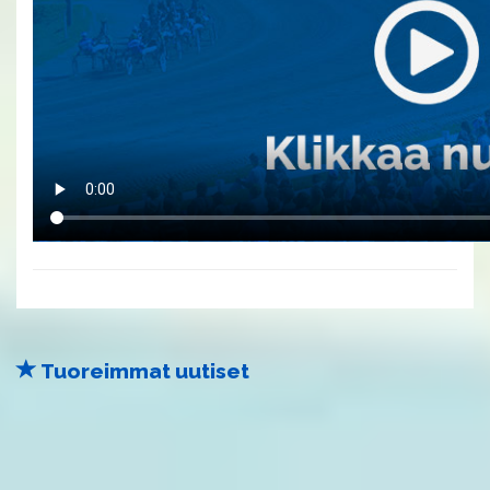
Tuoreimmat uutiset