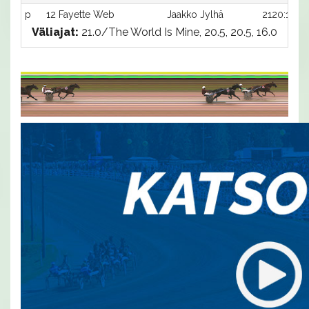
p
12 Fayette Web
Jaakko Jylhä
2120:1
Väliajat:
21.0/The World Is Mine, 20.5, 20.5, 16.0