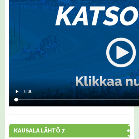
KAUSALA LÄHTÖ 7