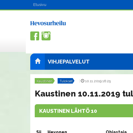
Etusivu
VIHJEPALVELUT
Kaustinen
Tulokset
|
10.11.2019 16:25
Kaustinen 10.11.2019 tu
KAUSTINEN LÄHTÖ 10
Sij.
Hevonen
Ohjastaja