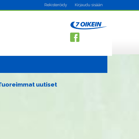
Rekisteröidy
Kirjaudu sisään
Tuoreimmat uutiset