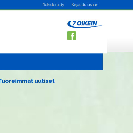
Rekisteröidy
Kirjaudu sisään
Tuoreimmat uutiset