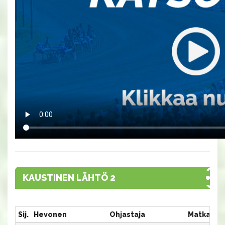
KAUSTINEN LÄHTÖ 2
Sij.
Hevonen
Ohjastaja
Matka:Ra