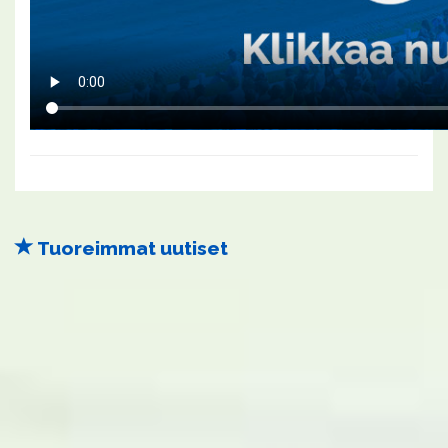
Tuoreimmat uutiset