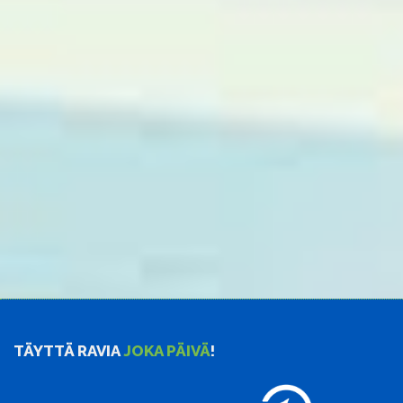
TÄYTTÄ RAVIA
JOKA PÄIVÄ
!