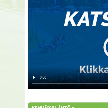
KEMIJÄRVI LÄHTÖ 9