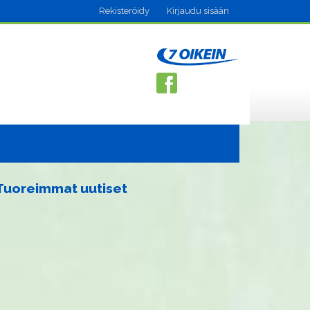
Rekisteröidy
Kirjaudu sisään
Tuoreimmat uutiset