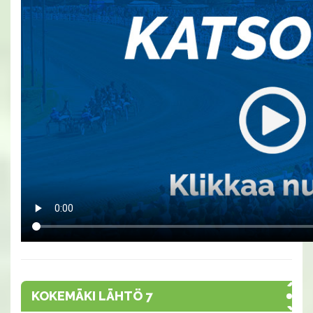
KOKEMÄKI LÄHTÖ 7