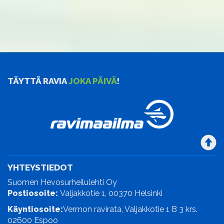
TÄYTTÄ RAVIA
JOKA PÄIVÄ
!
YHTEYSTIEDOT
Suomen Hevosurheilulehti Oy
Postiosoite:
Valjakkotie 1, 00370 Helsinki
Käyntiosoite:
Vermon ravirata, Valjakkotie 1 B 3 krs.
02600 Espoo