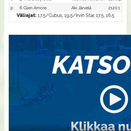
p
6 Glen Amore
Aki Järvelä
2120:1
Väliajat:
17.5/Cubus, 19.5/Irvin Star, 17.5, 16.5