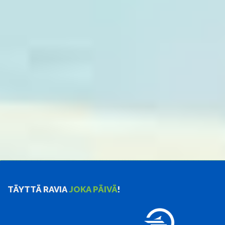
TÄYTTÄ RAVIA
JOKA PÄIVÄ
!