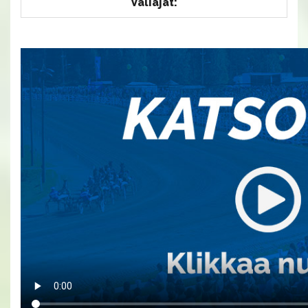
Väliajat: