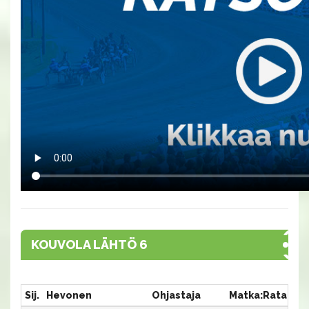
KOUVOLA LÄHTÖ 6
Sij.
Hevonen
Ohjastaja
Matka:Rata
Ai