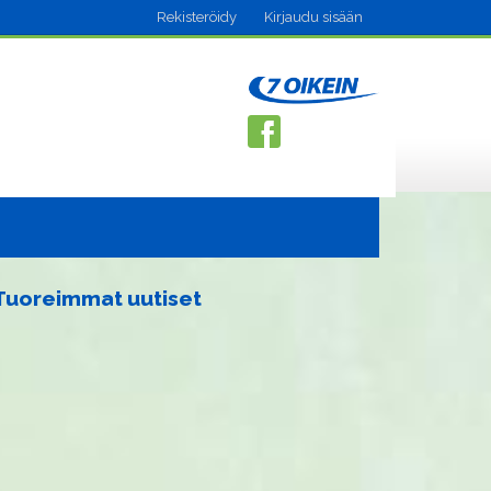
Rekisteröidy
Kirjaudu sisään
Tuoreimmat uutiset