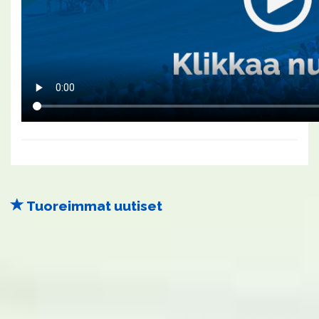
Tuoreimmat uutiset