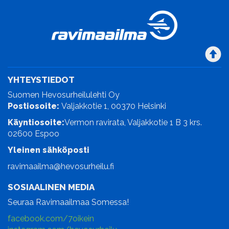
YHTEYSTIEDOT
Suomen Hevosurheilulehti Oy
Postiosoite:
Valjakkotie 1, 00370 Helsinki
Käyntiosoite:
Vermon ravirata, Valjakkotie 1 B 3 krs.
02600 Espoo
Yleinen sähköposti
ravimaailma@hevosurheilu.fi
SOSIAALINEN MEDIA
Seuraa Ravimaailmaa Somessa!
facebook.com/7oikein