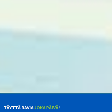
TÄYTTÄ RAVIA
JOKA PÄIVÄ
!