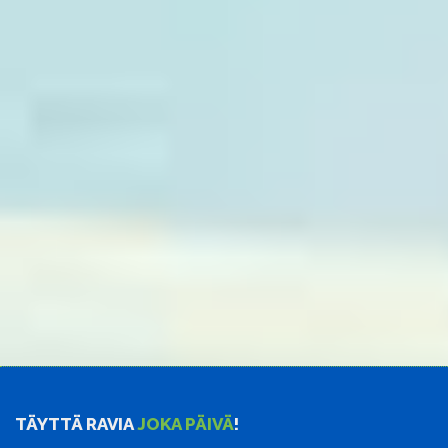
TÄYTTÄ RAVIA
JOKA PÄIVÄ
!