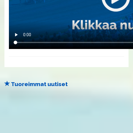
Tuoreimmat uutiset