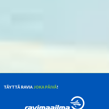
TÄYTTÄ RAVIA
JOKA PÄIVÄ
!