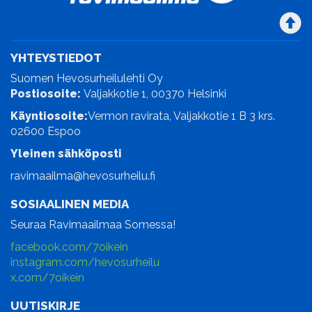
YHTEYSTIEDOT
Suomen Hevosurheilulehti Oy
Postiosoite:
Valjakkotie 1, 00370 Helsinki
Käyntiosoite:
Vermon ravirata, Valjakkotie 1 B 3 krs.
02600 Espoo
Yleinen sähköposti
ravimaailma@hevosurheilu.fi
SOSIAALINEN MEDIA
Seuraa Ravimaailmaa Somessa!
facebook.com/7oikein
instagram.com/hevosurheilu
x.com/7oikein
UUTISKIRJE