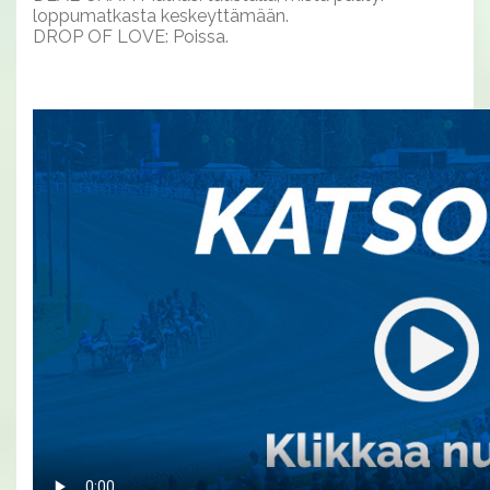
loppumatkasta keskeyttämään.
DROP OF LOVE: Poissa.