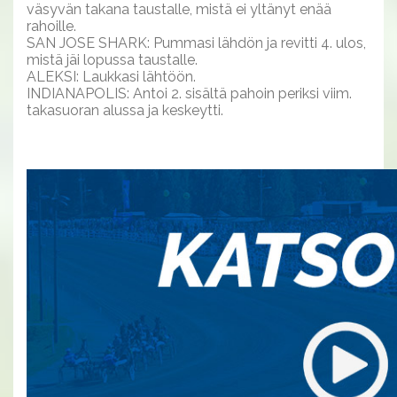
väsyvän takana taustalle, mistä ei yltänyt enää
rahoille.
SAN JOSE SHARK: Pummasi lähdön ja revitti 4. ulos,
mistä jäi lopussa taustalle.
ALEKSI: Laukkasi lähtöön.
INDIANAPOLIS: Antoi 2. sisältä pahoin periksi viim.
takasuoran alussa ja keskeytti.