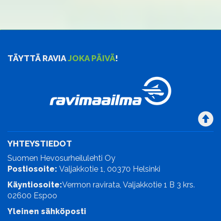
TÄYTTÄ RAVIA
JOKA PÄIVÄ
!
YHTEYSTIEDOT
Suomen Hevosurheilulehti Oy
Postiosoite:
Valjakkotie 1, 00370 Helsinki
Käyntiosoite:
Vermon ravirata, Valjakkotie 1 B 3 krs.
02600 Espoo
Yleinen sähköposti