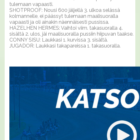
tulemaan vapaasti.
SHOTPROOF: Nousi 600 jäljellä 3. ulkoa selässä
kolmannelle, ei päässyt tulemaan maalisuoralla
vapaasti ja oli ainakin näennäisesti pussissa.
HAZELHEN HERMES: Vaihtoi viim. takasuoralla 4.
sisältä 2. ulos, jäi maalisuoralla pussiin hiipuvan taakse.
CONNY SISU: Laukkasi 1. kurvissa 3. sisältä.
JUGADOR: Laukkasi takapareissa 1. takasuoralla.