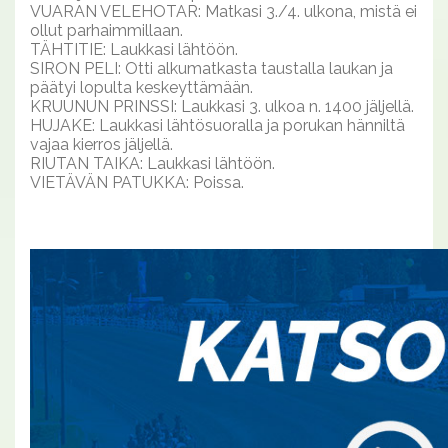
VUARAN VELEHOTAR: Matkasi 3./4. ulkona, mistä ei
ollut parhaimmillaan.
TÄHTITIE: Laukkasi lähtöön.
SIRON PELI: Otti alkumatkasta taustalla laukan ja
päätyi lopulta keskeyttämään.
KRUUNUN PRINSSI: Laukkasi 3. ulkoa n. 1400 jäljellä.
HUJAKE: Laukkasi lähtösuoralla ja porukan hänniltä
vajaa kierros jäljellä.
RIUTAN TAIKA: Laukkasi lähtöön.
VIETÄVÄN PATUKKA: Poissa.