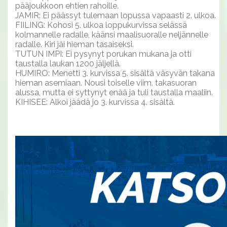
pääjoukkoon ehtien rahoille.
JAMIR: Ei päässyt tulemaan lopussa vapaasti 2. ulkoa.
FIILING: Kohosi 5. ulkoa loppukurvissa selässä
kolmannelle radalle, käänsi maalisuoralle neljännelle
radalle. Kiri jäi hieman tasaiseksi.
TUTUN IMPI: Ei pysynyt porukan mukana ja otti
taustalla laukan 1200 jäljellä.
HUMIRO: Menetti 3. kurvissa 5. sisältä väsyvän takana
hieman asemiaan. Nousi toiselle viim. takasuoran
alussa, mutta ei syttynyt enää ja tuli taustalla maaliin.
KIHISEE: Alkoi jäädä jo 3. kurvissa 4. sisältä.