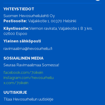
YHTEYSTIEDOT
Suomen Hevosurheilulehti Oy
Postiosoite:
Valjakkotie 1, 00370 Helsinki
Käyntiosoite:
Vermon ravirata, Valjakkotie 1 B 3 krs.
02600 Espoo
Yleinen sähköposti
ravimaailma@hevosurheilu.fi
SOSIAALINEN MEDIA
Seuraa Ravimaailmaa Somessa!
facebook.com/7oikein
instagram.com/hevosurheilu
x.com/7oikein
UUTISKIRJE
Tilaa Hevosurheilun uutiskirje