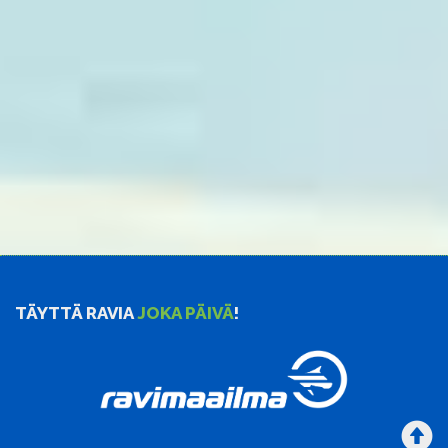
TÄYTTÄ RAVIA
JOKA PÄIVÄ
!