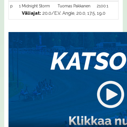
p
1 Midnight Storm
Tuomas Pakkanen
2100:1
-
Väliajat:
20.0/E.V. Angie, 20.0, 17.5, 19.0