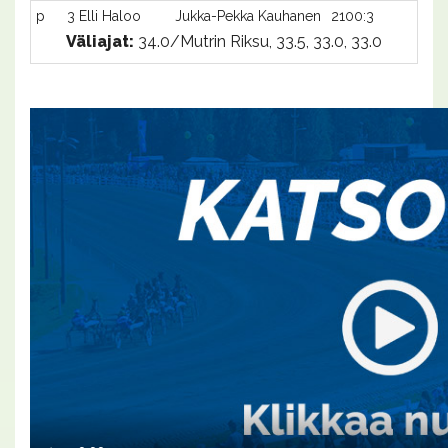
p
3 Elli Haloo
Jukka-Pekka Kauhanen
2100:3
-
Väliajat:
34.0/Mutrin Riksu, 33.5, 33.0, 33.0