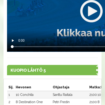
KUOPIO LÄHTÖ 5
Sij.
Hevonen
Ohjastaja
Matka:R
1
10 Conchita
Santtu Raitala
2100:10
2
8 Destination One
Petri Fredin
2100:8