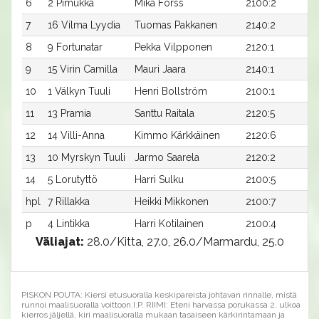
6
2 Pimukka
Mika Forss
2100:2
2
7
16 Vilma Lyydia
Tuomas Pakkanen
2140:2
2
8
9 Fortunatar
Pekka Vilpponen
2120:1
2
9
15 Virin Camilla
Mauri Jaara
2140:1
2
10
1 Välkyn Tuuli
Henri Bollström
2100:1
2
11
13 Pramia
Santtu Raitala
2120:5
2
12
14 Villi-Anna
Kimmo Kärkkäinen
2120:6
2
13
10 Myrskyn Tuuli
Jarmo Saarela
2120:2
3
14
5 Lorutyttö
Harri Sulku
2100:5
3
hpl
7 Rillakka
Heikki Mikkonen
2100:7
-
p
4 Lintikka
Harri Kotilainen
2100:4
-
Väliajat:
28.0/Kitta, 27.0, 26.0/Marmardu, 25.0
PISKON POUTA: Kiersi etusuoralla keskipareista johtavan rinnalle, mistä
runnoi maalisuoralla voittoon.I.P. RIIMI: Eteni harvassa porukassa 2. ulkoa
kierros jäljellä, kiri maalisuoralla mukaan tasaiseen kärkirintamaan ja